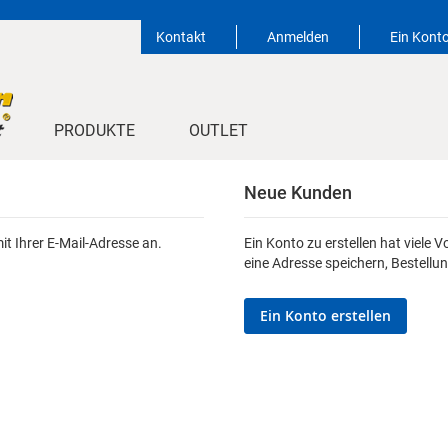
Kontakt
Anmelden
Ein Konto
PRODUKTE
OUTLET
Neue Kunden
it Ihrer E-Mail-Adresse an.
Ein Konto zu erstellen hat viele V
eine Adresse speichern, Bestellu
Ein Konto erstellen