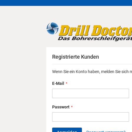
Direkt
zum
Inhalt
Registrierte Kunden
Wenn Sie ein Konto haben, melden Sie sich m
E-Mail
Passwort