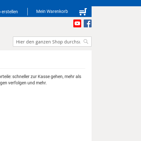
Mein Warenkorb
 erstellen
Suche
Suche
orteile: schneller zur Kasse gehen, mehr als
ngen verfolgen und mehr.