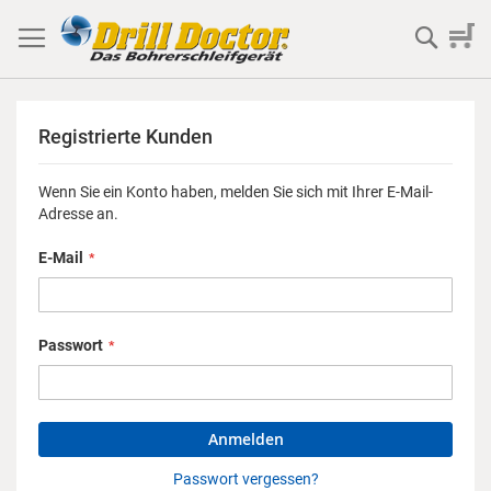
Direkt
zum
Mein 
Suche
Inhalt
Registrierte Kunden
Wenn Sie ein Konto haben, melden Sie sich mit Ihrer E-Mail-
Adresse an.
E-Mail
Passwort
Anmelden
Passwort vergessen?