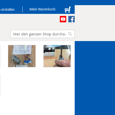
Mein Warenkorb
 erstellen
Suche
Suche