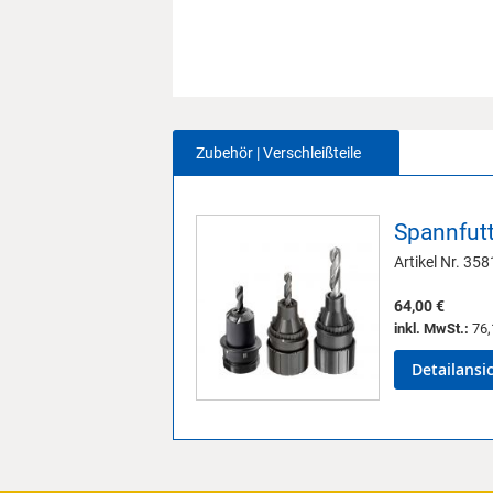
Zubehör | Verschleißteile
Spannfutt
Artikel Nr. 35
64,00 €
inkl. MwSt.:
76,
Detailansi